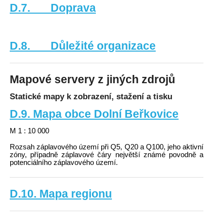
D.7. Doprava
D.8. Důležité organizace
Mapové servery z jiných zdrojů
Statické mapy k zobrazení, stažení a tisku
D.9. Mapa obce Dolní Beřkovice
M 1 : 10 000
Rozsah záplavového území při Q5, Q20 a Q100, jeho aktivní
zóny, případně záplavové čáry největší známé povodně a
potenciálního záplavového území.
D.10. Mapa regionu