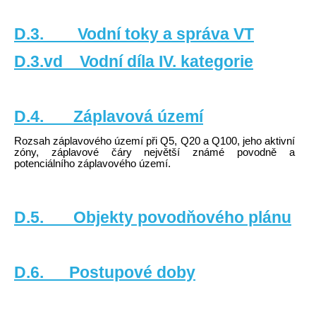
D.3. Vodní toky a správa VT
D.3.vd Vodní díla IV. kategorie
D.4. Záplavová území
Rozsah záplavového území při Q5, Q20 a Q100, jeho aktivní
zóny, záplavové čáry největší známé povodně a
potenciálního záplavového území.
D.5. Objekty povodňového plánu
D.6. Postupové doby