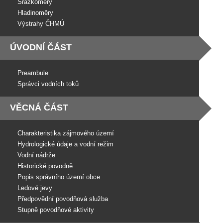
Srážkoměry
Hladinoměry
Výstrahy ČHMÚ
ÚVODNÍ ČÁST
Preambule
Správci vodních toků
VĚCNÁ ČÁST
Charakteristika zájmového území
Hydrologické údaje a vodní režim
Vodní nádrže
Historické povodně
Popis správního území obce
Ledové jevy
Předpovědní povodňová služba
Stupně povodňové aktivity