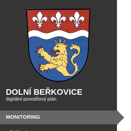
DOLNÍ BEŘKOVICE
digitální povodňový plán
MONITORING