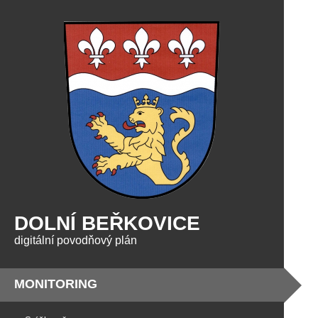
DOLNÍ BEŘKOVICE
digitální povodňový plán
MONITORING