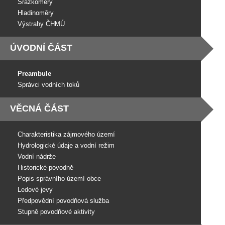
Srážkoměry
Hladinoměry
Výstrahy ČHMÚ
ÚVODNÍ ČÁST
Preambule
Správci vodních toků
VĚCNÁ ČÁST
Charakteristika zájmového území
Hydrologické údaje a vodní režim
Vodní nádrže
Historické povodně
Popis správního území obce
Ledové jevy
Předpovědní povodňová služba
Stupně povodňové aktivity