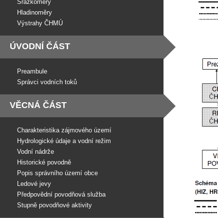
Srážkoměry
Hladinoměry
Výstrahy ČHMÚ
ÚVODNÍ ČÁST
Preambule
Správci vodních toků
VĚCNÁ ČÁST
Charakteristika zájmového území
Hydrologické údaje a vodní režim
Vodní nádrže
Historické povodně
Popis správního území obce
Ledové jevy
Předpovědní povodňová služba
Stupně povodňové aktivity