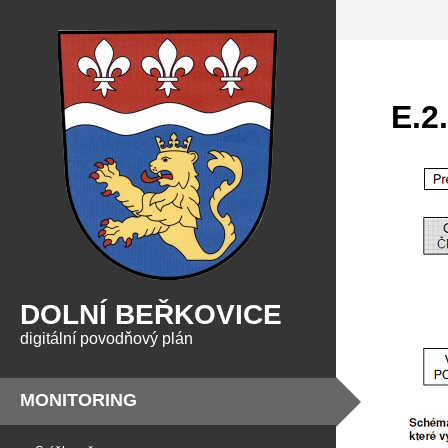
E.2
DOLNÍ BEŘKOVICE
digitální povodňový plán
MONITORING