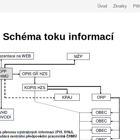
Úvod
Zkratky
Přih
. Schéma toku informací